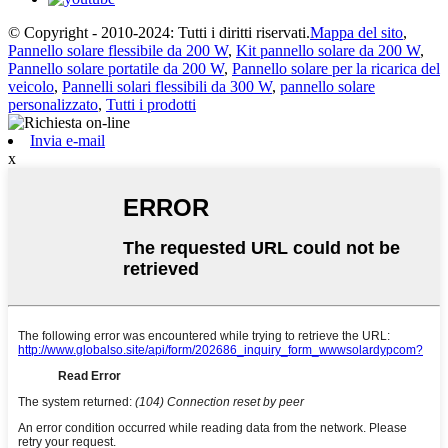
© Copyright - 2010-2024: Tutti i diritti riservati.
Mappa del sito
,
Pannello solare flessibile da 200 W
,
Kit pannello solare da 200 W
,
Pannello solare portatile da 200 W
,
Pannello solare per la ricarica del
veicolo
,
Pannelli solari flessibili da 300 W
,
pannello solare
personalizzato
,
Tutti i prodotti
Invia e-mail
x