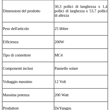
‎30,3 pollici di lunghezza x 1,4
Dimensioni del prodotto
pollici di larghezza x 53,7 pollici
di altezza
Peso dell'articolo
‎25 libbre
Efficienza
‎200W
Tipo di connettore
‎MC4
Componenti inclusi
‎Pannello solare
Voltaggio massimo
‎12 Volt
Massima potenza
‎200 Watt
Produttore
DeYangpu