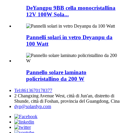
DeYangpu 9BB cella monocristallina
12V 100W Sola...
Pannelli solari in vetro Deyanpu da
100 Watt
Pannello solare laminato
policristallino da 200 W
Tel:8613670178377
2 Changxing Avenue West, città di Jun'an, distretto di
Shunde, città di Foshan, provincia del Guangdong, Cina
dyp@solardyp.com