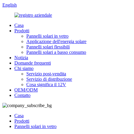
English
Casa
Prodotti
Pannelli solari in vetro
Applicazione dell'energia solare
Pannelli solari flessibili
Pannelli solari a basso consumo
Notizia
Domande frequenti
Chi siamo
Servizio post-vendita
Servizio di distribuzione
Cosa significa il 12V
OEM/ODM
Contatto
Casa
Prodotti
Pannelli solari in vetro