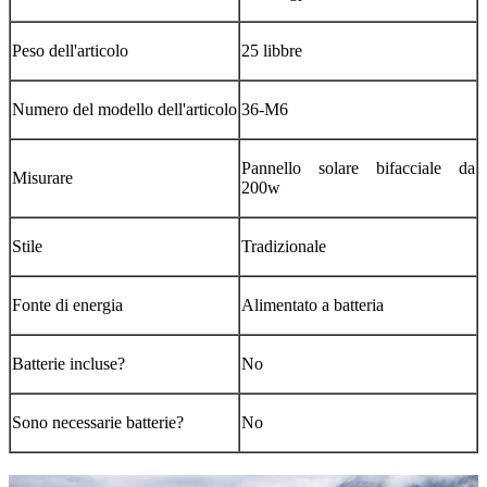
Peso dell'articolo
‎25 libbre
Numero del modello dell'articolo
‎36-M6
‎Pannello solare bifacciale da
Misurare
200w
Stile
‎Tradizionale
Fonte di energia
‎Alimentato a batteria
Batterie incluse?
‎No
Sono necessarie batterie?
‎No