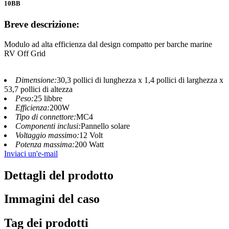
10BB
Breve descrizione:
Modulo ad alta efficienza dal design compatto per barche marine
RV Off Grid
Dimensione:
‎30,3 pollici di lunghezza x 1,4 pollici di larghezza x
53,7 pollici di altezza
Peso:
‎‎25 libbre
Efficienza:
‎200W
Tipo di connettore:
MC4
Componenti inclusi:
Pannello solare
Voltaggio massimo:
12 Volt
Potenza massima:
‎200 Watt
Inviaci un'e-mail
Dettagli del prodotto
Immagini del caso
Tag dei prodotti