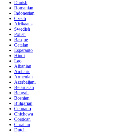
Danish
Romanian
Indonesian
Czech
Afrikaans
Swedish
Polish
Basque
Catalan
Esperanto
Hindi
Lao
Albanian
Amharic
Armenian
Azerbaijani
Belarusian
Bengali
Bosnian
Bulgarian
Cebuano
Chichewa
Corsican
Croatian
Dutch