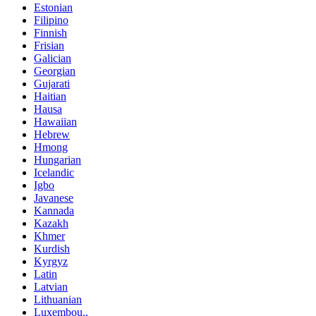
Estonian
Filipino
Finnish
Frisian
Galician
Georgian
Gujarati
Haitian
Hausa
Hawaiian
Hebrew
Hmong
Hungarian
Icelandic
Igbo
Javanese
Kannada
Kazakh
Khmer
Kurdish
Kyrgyz
Latin
Latvian
Lithuanian
Luxembou..