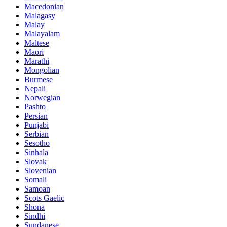
Macedonian
Malagasy
Malay
Malayalam
Maltese
Maori
Marathi
Mongolian
Burmese
Nepali
Norwegian
Pashto
Persian
Punjabi
Serbian
Sesotho
Sinhala
Slovak
Slovenian
Somali
Samoan
Scots Gaelic
Shona
Sindhi
Sundanese