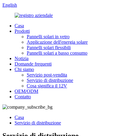
English
Casa
Prodotti
Pannelli solari in vetro
Applicazione dell'energia solare
Pannelli solari flessibili
Pannelli solari a basso consumo
Notizia
Domande frequenti
Chi siamo
Servizio post-vendita
Servizio di distribuzione
Cosa significa il 12V
OEM/ODM
Contatto
Casa
Servizio di distribuzione
Servizio di distribuzione